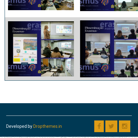
Developed by
Dropthemes.in